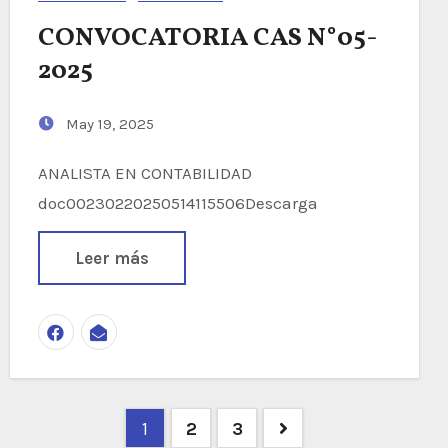
CONVOCATORIA CAS N°05-
2025
May 19, 2025
ANALISTA EN CONTABILIDAD
doc00230220250514115506Descarga
Leer más
Navegación
1
2
3