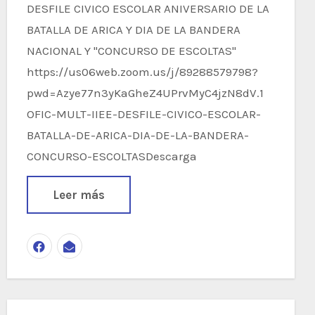
DESFILE CIVICO ESCOLAR ANIVERSARIO DE LA
BATALLA DE ARICA Y DIA DE LA BANDERA
NACIONAL Y "CONCURSO DE ESCOLTAS"
https://us06web.zoom.us/j/89288579798?
pwd=Azye77n3yKaGheZ4UPrvMyC4jzN8dV.1
OFIC-MULT-IIEE-DESFILE-CIVICO-ESCOLAR-
BATALLA-DE-ARICA-DIA-DE-LA-BANDERA-
CONCURSO-ESCOLTASDescarga
Leer más