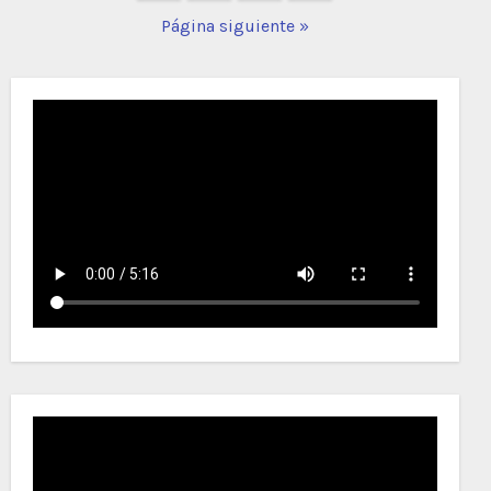
de
Página siguiente »
entradas