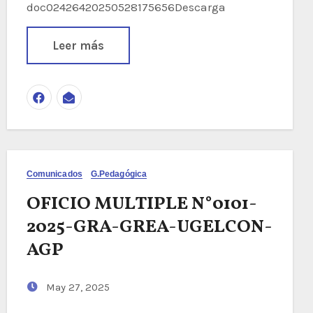
doc02426420250528175656Descarga
Leer más
Comunicados
G.Pedagógica
OFICIO MULTIPLE N°0101-
2025-GRA-GREA-UGELCON-
AGP
May 27, 2025