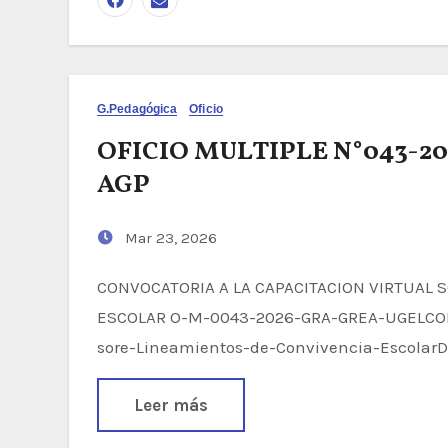
G.Pedagógica
Oficio
OFICIO MULTIPLE N°043-
AGP
Mar 23, 2026
CONVOCATORIA A LA CAPACITACION VIRTUAL SOBRE LOS LINEAMIENTOS DE CONVIVENCIA
ESCOLAR O-M-0043-2026-GRA-GREA-UGELCON-
sore-Lineamientos-de-Convivencia-Escolar
Leer más