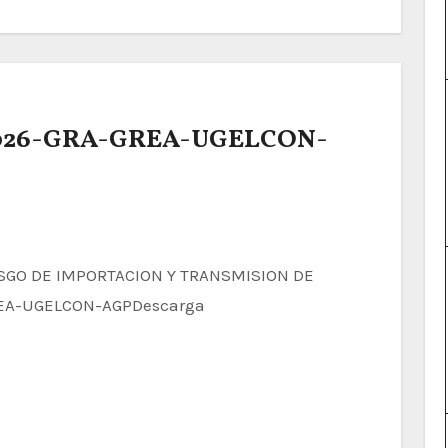
2026-GRA-GREA-UGELCON-
REA-UGELCON-AGPDescarga