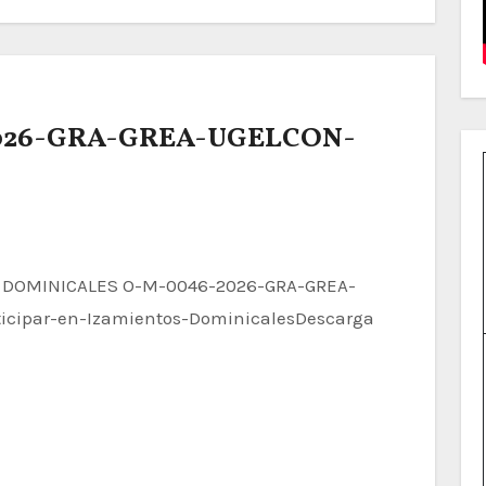
2026-GRA-GREA-UGELCON-
ticipar-en-Izamientos-DominicalesDescarga