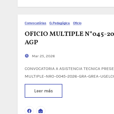
Convocatórias
G.Pedagógica
Oficio
OFICIO MULTIPLE N°045-
AGP
Mar 25, 2026
CONVOCATORIA A ASISTENCIA TECNICA PRESENCIAL - PROYECTO DOCENTE TEC OFICIO-
MULTIPLE-NRO-0045-2026-GRA-GREA-UGELC
Leer más