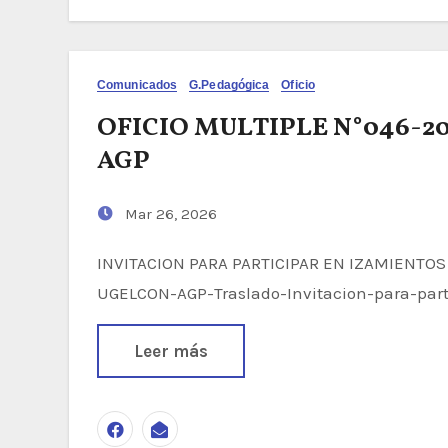
Comunicados
G.Pedagógica
Oficio
OFICIO MULTIPLE N°046-
AGP
Mar 26, 2026
INVITACION PARA PARTICIPAR EN IZAMIENTOS DOMINICALES O-M-0046-2026-GRA-GREA-
UGELCON-AGP-Traslado-Invitacion-para-par
Leer más