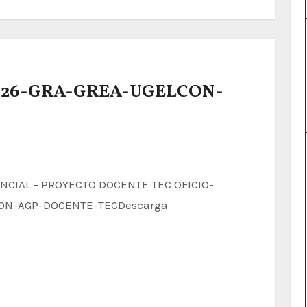
2026-GRA-GREA-UGELCON-
ON-AGP-DOCENTE-TECDescarga