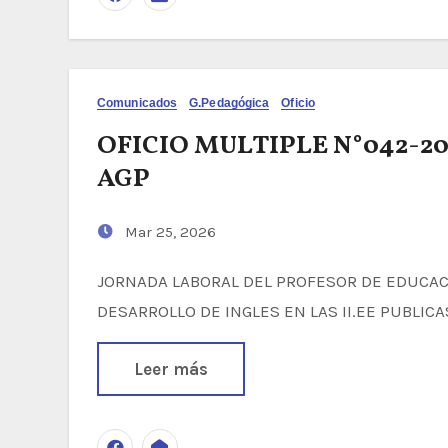
Comunicados
G.Pedagógica
Oficio
OFICIO MULTIPLE N°042-
AGP
Mar 25, 2026
JORNADA LABORAL DEL PROFESOR DE EDUCACION PRIMARIA Y EL TRATAMIENTO DEL
DESARROLLO DE INGLES EN LAS II.EE PUBLI
Leer más