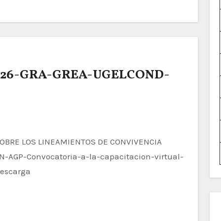
2026-GRA-GREA-UGELCOND-
AGP-Convocatoria-a-la-capacitacion-virtual-
Descarga