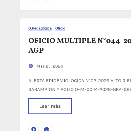
G.Pedagógica
Oficio
OFICIO MULTIPLE N°044-
AGP
Mar 25, 2026
ALERTA EPIDEMIOLOGICA N°02-2026 ALTO RIESGO DE IMPORTACION Y TRANSMISION DE
SARAMPION Y POLIO O-M-0044-2026-GRA-G
Leer más