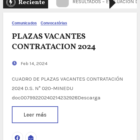
Reciente
RESULTADOS – EVALUACION D
Comunicados
Convocatórias
PLAZAS VACANTES
CONTRATACION 2024
Feb 14, 2024
CUADRO DE PLAZAS VACANTES CONTRATACIÓN
2024 D.S. N° 020-MINEDU
doc00799220240214232928Descarga
Leer más