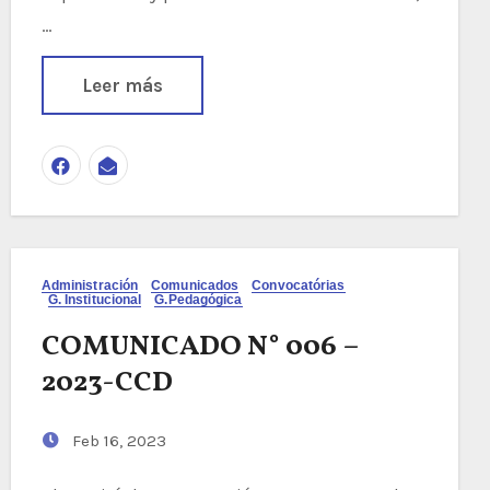
…
Leer más
Administración
Comunicados
Convocatórias
G. Institucional
G.Pedagógica
COMUNICADO N° 006 –
2023-CCD
Feb 16, 2023