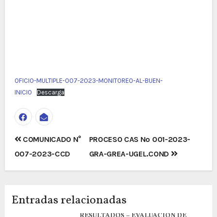
OFICIO-MULTIPLE-007-2023-MONITOREO-AL-BUEN-
INICIO
Descarga
Navegación
COMUNICADO N°
PROCESO CAS Nº 001-2023-
de
007-2023-CCD
GRA-GREA-UGEL.COND
entradas
Entradas relacionadas
RESULTADOS – EVALUACION DE