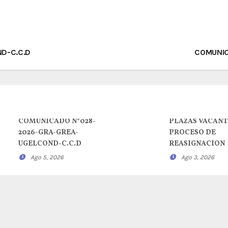
D-C.C.D
COMUNI
COMUNICADO N°028-
PLAZAS VACANT
2026-GRA-GREA-
PROCESO DE
UGELCOND-C.C.D
REASIGNACION
Ago 5, 2026
Ago 3, 2026