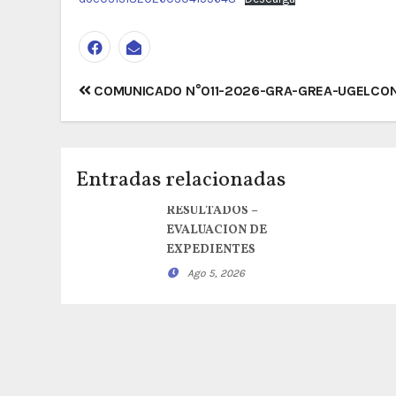
Navegación
COMUNICADO N°011-2026-GRA-GREA-UGELCON
de
entradas
Entradas relacionadas
RESULTADOS –
EVALUACION DE
EXPEDIENTES
Ago 5, 2026