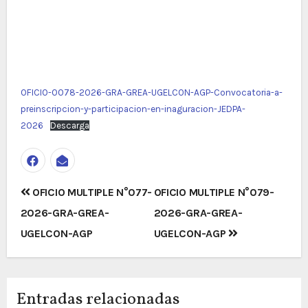
OFICIO-0078-2026-GRA-GREA-UGELCON-AGP-Convocatoria-a-
preinscripcion-y-participacion-en-inaguracion-JEDPA-
2026
Descarga
Navegación
OFICIO MULTIPLE N°077-
OFICIO MULTIPLE N°079-
de
2026-GRA-GREA-
2026-GRA-GREA-
entradas
UGELCON-AGP
UGELCON-AGP
Entradas relacionadas