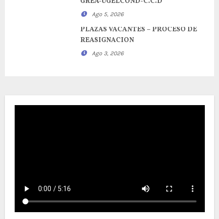
GREA-UGELCOND-C.C.D
Ago 5, 2026
PLAZAS VACANTES – PROCESO DE
REASIGNACION
Ago 3, 2026