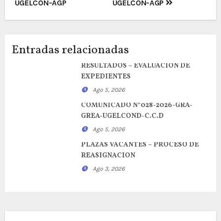
entradas
UGELCON-AGP
UGELCON-AGP
Entradas relacionadas
RESULTADOS – EVALUACION DE
EXPEDIENTES
Ago 5, 2026
COMUNICADO N°028-2026-GRA-
GREA-UGELCOND-C.C.D
Ago 5, 2026
PLAZAS VACANTES – PROCESO DE
REASIGNACION
Ago 3, 2026