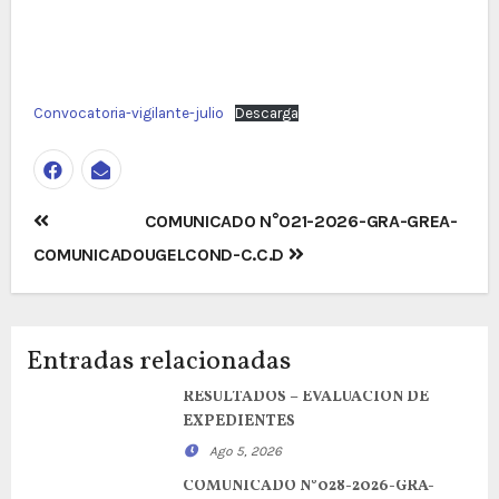
Convocatoria-vigilante-julio
Descarga
Navegación
COMUNICADO N°021-2026-GRA-GREA-
de
COMUNICADO
UGELCOND-C.C.D
entradas
Entradas relacionadas
RESULTADOS – EVALUACION DE
EXPEDIENTES
Ago 5, 2026
COMUNICADO N°028-2026-GRA-