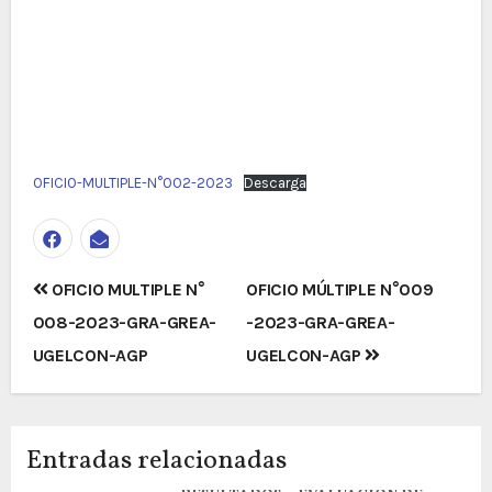
OFICIO-MULTIPLE-N°002-2023
Descarga
Navegación
OFICIO MULTIPLE N°
OFICIO MÚLTIPLE N°009
de
008-2023-GRA-GREA-
-2023-GRA-GREA-
entradas
UGELCON-AGP
UGELCON-AGP
Entradas relacionadas