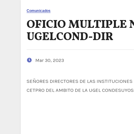
Comunicados
OFICIO MULTIPLE 
UGELCOND-DIR
Mar 30, 2023
SEÑORES DIRECTORES DE LAS INSTITUCIONES EDUCATIVAS DE INICIAL, PRIMARIA, SECUNDARIA, PRITE, CEBA Y
CETPRO DEL AMBITO DE LA UGEL CONDESUYOS