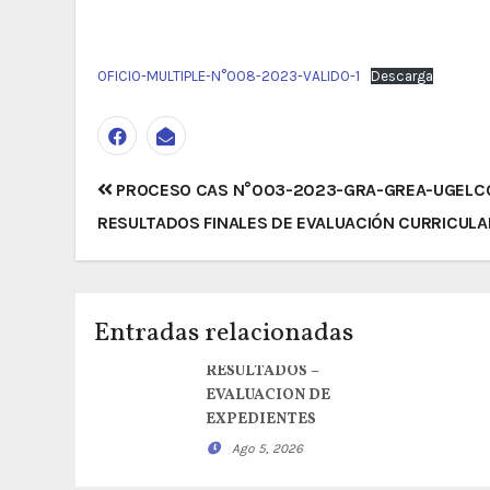
OFICIO-MULTIPLE-N°008-2023-VALIDO-1
Descarga
Navegación
PROCESO CAS N°003-2023-GRA-GREA-UGELC
de
RESULTADOS FINALES DE EVALUACIÓN CURRICULA
entradas
Entradas relacionadas
RESULTADOS –
EVALUACION DE
EXPEDIENTES
Ago 5, 2026