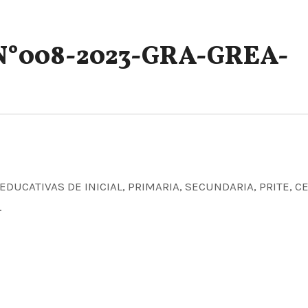
N°008-2023-GRA-GREA-
.