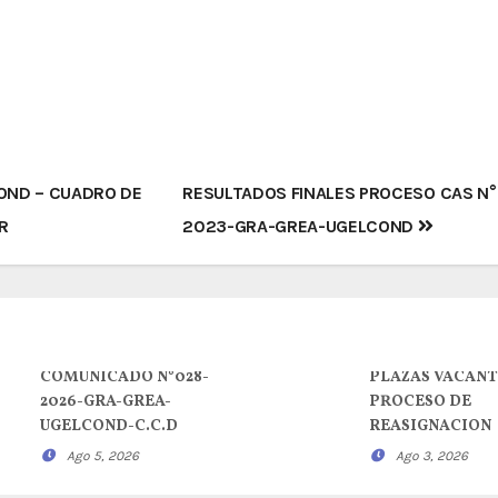
OND – CUADRO DE
RESULTADOS FINALES PROCESO CAS N°
R
2023-GRA-GREA-UGELCOND
COMUNICADO N°028-
PLAZAS VACANT
2026-GRA-GREA-
PROCESO DE
UGELCOND-C.C.D
REASIGNACION
Ago 5, 2026
Ago 3, 2026