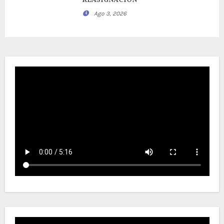
REASIGNACION
Ago 3, 2026