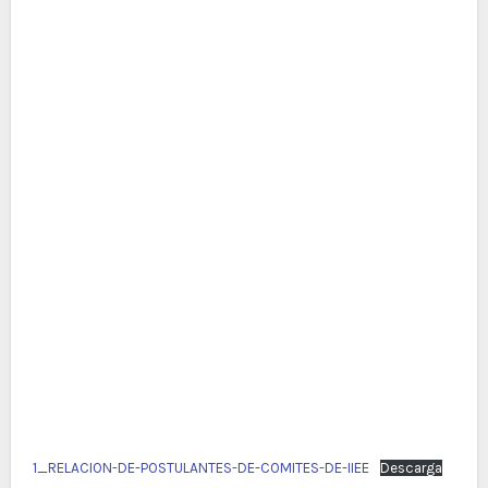
1_RELACION-DE-POSTULANTES-DE-COMITES-DE-IIEE
Descarga