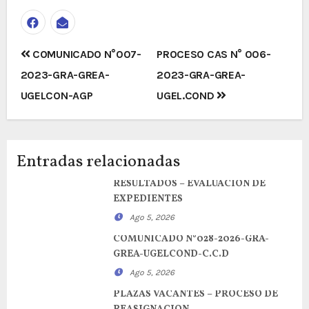
Navegación
COMUNICADO N°007-
PROCESO CAS N° 006-
de
2023-GRA-GREA-
2023-GRA-GREA-
entradas
UGELCON-AGP
UGEL.COND
Entradas relacionadas
RESULTADOS – EVALUACION DE
EXPEDIENTES
Ago 5, 2026
COMUNICADO N°028-2026-GRA-
GREA-UGELCOND-C.C.D
Ago 5, 2026
PLAZAS VACANTES – PROCESO DE