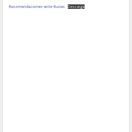
Recomendaciones-ante-lluvias
Descarga