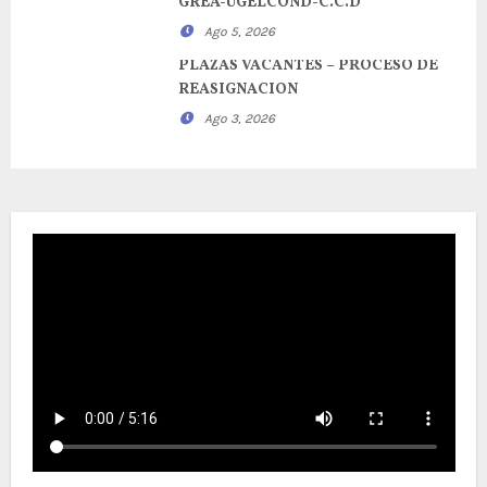
GREA-UGELCOND-C.C.D
Ago 5, 2026
PLAZAS VACANTES – PROCESO DE
REASIGNACION
Ago 3, 2026