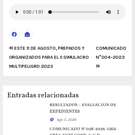
Navegación
ESTE 11 DE AGOSTO, PREPADOS Y
COMUNICADO
de
ORGANIZADOS PARA EL II SIMULACRO
N°004-2023
entradas
MULTIPELIGRO 2023
Entradas relacionadas
RESULTADOS – EVALUACION DE
EXPEDIENTES
Ago 5, 2026
COMUNICADO N°028-2026-GRA-