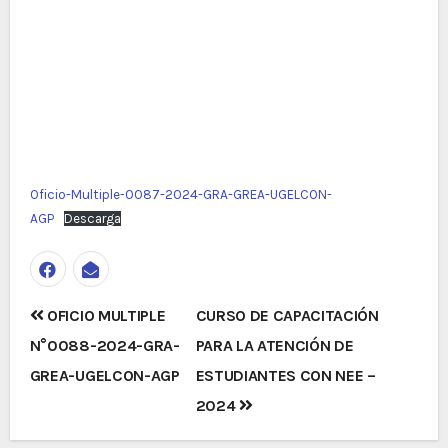
Oficio-Multiple-0087-2024-GRA-GREA-UGELCON-
AGP
Descarga
Navegación
OFICIO MULTIPLE
CURSO DE CAPACITACIÓN
de
N°0088-2024-GRA-
PARA LA ATENCIÓN DE
entradas
GREA-UGELCON-AGP
ESTUDIANTES CON NEE –
2024