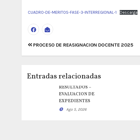
CUADRO-DE-MERITOS-FASE-3-INTERREGIONAL-1
Descarga
Navegación
PROCESO DE REASIGNACION DOCENTE 2025
de
entradas
Entradas relacionadas
RESULTADOS –
EVALUACION DE
EXPEDIENTES
Ago 5, 2026