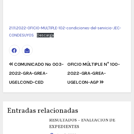
21.11.2022-OFICIO-MULTIPLE-102-condiciones-del-servicio-JEC-
CONDESUYOS
Descarga
Navegación
COMUNICADO Nº 003-
OFICIO MÚLTIPLE N° 100-
de
2022-GRA-GREA-
2022-GRA-GREA-
entradas
UGELCOND-CED
UGELCON-AGP
Entradas relacionadas
RESULTADOS – EVALUACION DE
EXPEDIENTES